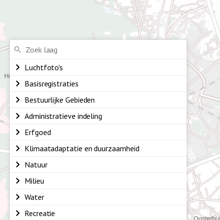
Luchtfoto's
Basisregistraties
Bestuurlijke Gebieden
Administratieve indeling
Erfgoed
Klimaatadaptatie en duurzaamheid
Natuur
Milieu
Water
Recreatie